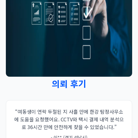
의뢰 후기
“여동생이 연락 두절된 지 사흘 만에 한강 탐정사무소
에 도움을 요청했어요. CCTV와 택시 결제 내역 분석으
로 36시간 만에 안전하게 찾을 수 있었습니다.”
- 이** (경기 성남시)