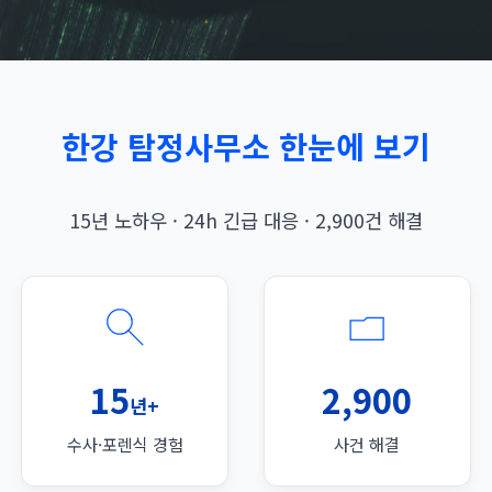
한강 탐정사무소 한눈에 보기
15년 노하우 · 24h 긴급 대응 · 2,900건 해결
15
2,900
년+
수사·포렌식 경험
사건 해결