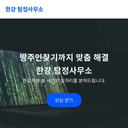
한강 탐정사무소
땅주인찾기까지 맞춤 해결
한강 탐정사무소
한강처럼 늘 사건의 실마리를 밝혀드립니다.
상담 받기